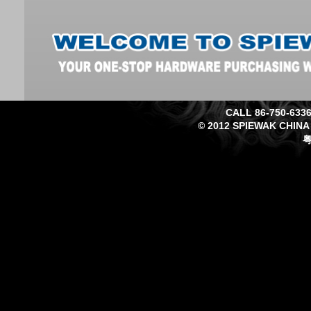
CALL 86-750-633
© 2012 SPIEWAK CHINA
粤