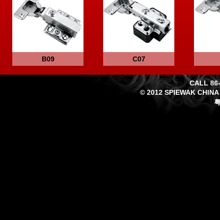
B09
C07
CALL 86-
© 2012 SPIEWAK CHINA
粤